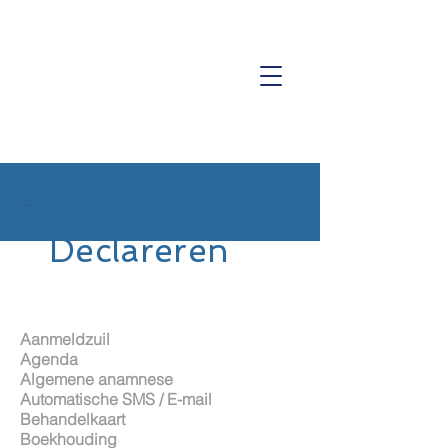
ISO 9001 Certificering
Declareren
Aanmeldzuil
Agenda
Algemene anamnese
Automatische SMS / E-mail
Behandelkaart
Boekhouding