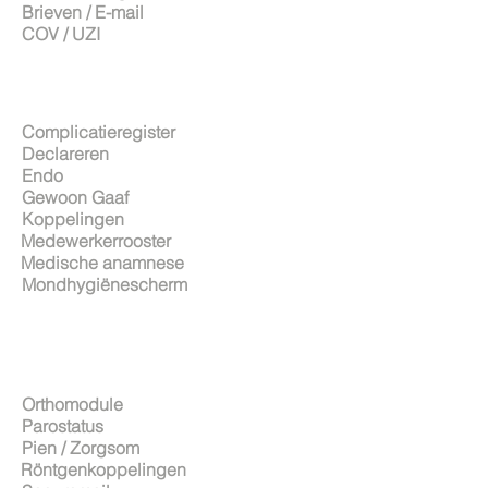
Brieven / E-mail
COV / UZI
Complicatieregister
Declareren
Endo
Gewoon Gaaf
Koppelingen
Medewerkerrooster
Medische anamnese
Mondhygiënescherm
Orthomodule
Parostatus
Pien / Zorgsom
Röntgenkoppelingen