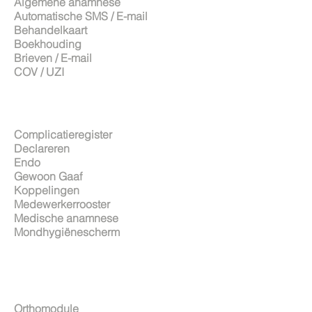
Algemene anamnese
Automatische SMS / E-mail
Behandelkaart
Boekhouding
Brieven / E-mail
COV / UZI
Complicatieregister
Declareren
Endo
Gewoon Gaaf
Koppelingen
Medewerkerrooster
Medische anamnese
Mondhygiënescherm
Orthomodule