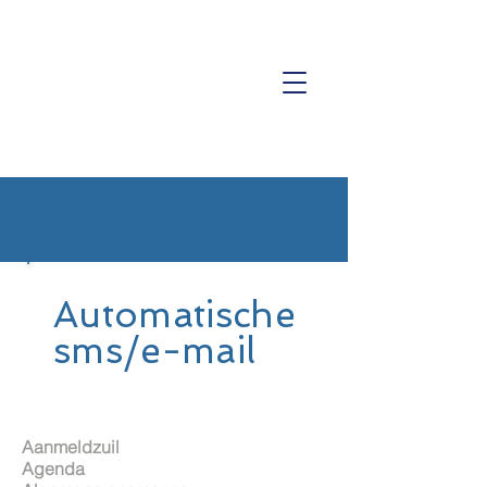
ISO 9001 Certificering
Automatische
sms/e-mail
Aanmeldzuil
Agenda