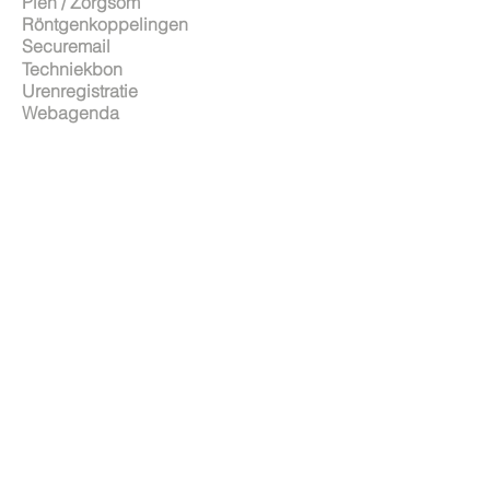
Pien / Zorgsom
Röntgenkoppelingen
Securemail
Techniekbon
Urenregistratie
Webagenda