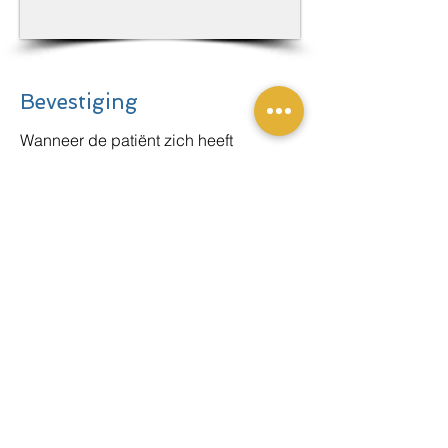
Bevestiging
Wanneer de patiënt zich heeft
aangemeld via de zuil, zullen de
afspraakgegevens en verdere
instructies getoond worden.