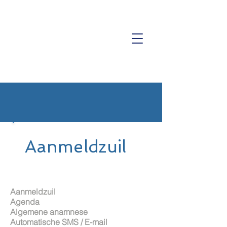
ISO 9001 Certificering
Aanmeldzuil
Aanmeldzuil
Agenda
Algemene anamnese
Automatische SMS / E-mail