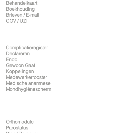
Behandelkaart
Boekhouding
Brieven / E-mail
COV / UZI
Complicatieregister
Declareren
Endo
Gewoon Gaaf
Koppelingen
Medewerkerrooster
Medische anamnese
Mondhygiënescherm
Orthomodule
Parostatus