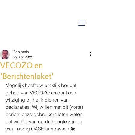
ISO 9001 Certificering
Benjamin
29 apr 2025
VECOZO en
'Berichtenloket'
Mogelijk heeft uw praktijk bericht 
gehad van VECOZO omtrent een 
wijziging bij het indienen van 
declaraties. Wij willen met dit (korte) 
bericht onze gebruikers laten weten 
dat wij hiervan op de hoogte zijn en 
waar nodig OASE aanpassen.🛠️ 