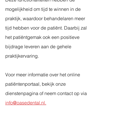
mogelijkheid om tijd te winnen in de 
praktijk, waardoor behandelaren meer 
tijd hebben voor de patiënt. Daarbij zal 
het patiëntgemak ook een positieve 
bijdrage leveren aan de gehele 
praktijkervaring. 
Voor meer informatie over het online 
patiëntenportaal, bekijk onze 
dienstenpagina of neem contact op via 
info@oasedental.nl.